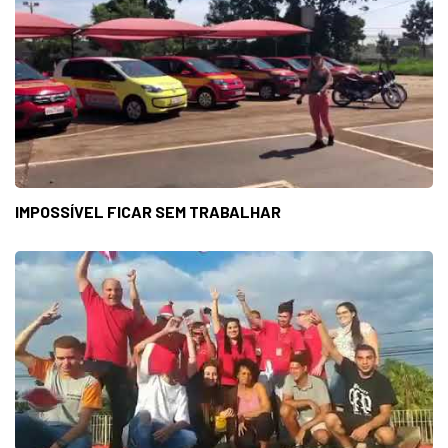
IMPOSSÍVEL FICAR SEM TRABALHAR