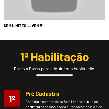
SEM LIMITES .... VEM !!!
1ª Habilitação
Passo a Passo para adquirir sua habilitação.
Pré Cadastro
1º
Candidato comparece na Sem Limites munido de
documentos pessoais para autorização do início do