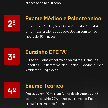
processo de habilitação.
Exame Médico e Psicotécnico
2º
Consiste na Avaliação Física e Visual do Candidato
em Clínicas credenciadas pelo Detran com tempo
médio de 60 minutos.
Cursinho CFC "A"
3º
Curso de 11 dias em forma de palestras: Primeiros
Socorros, Dir. Defensiva, Mec. Básica, Cidadania, Meio
Ambiente e Legislação.
Exame Teórico
4º
Realizado em 40 min. em forma de alternativas (x)
sendo necessário 70% de aproveitamento. Essa
prova é realizada no Detran.